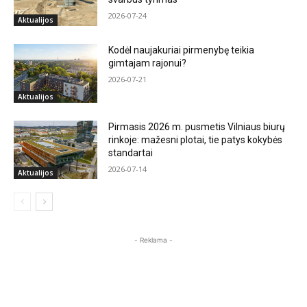
2026-07-24
Aktualijos
Kodėl naujakuriai pirmenybę teikia
gimtajam rajonui?
2026-07-21
Aktualijos
Pirmasis 2026 m. pusmetis Vilniaus biurų
rinkoje: mažesni plotai, tie patys kokybės
standartai
2026-07-14
Aktualijos
- Reklama -