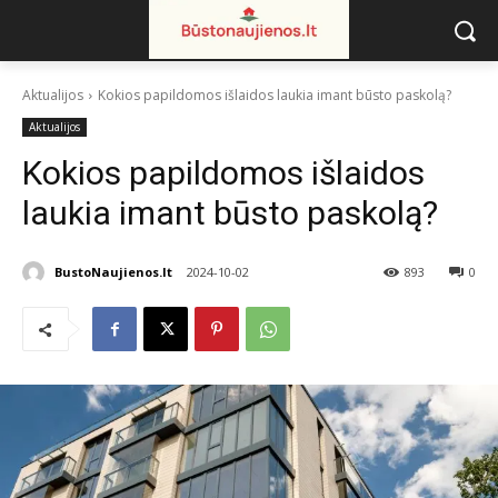
Aktualijos
Kokios papildomos išlaidos laukia imant būsto paskolą?
Aktualijos
Kokios papildomos išlaidos
laukia imant būsto paskolą?
BustoNaujienos.lt
2024-10-02
893
0