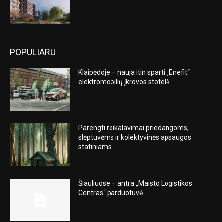
POPULIARU
Klaipėdoje – nauja itin sparti „Enefit“
elektromobilių įkrovos stotelė
Parengti reikalavimai priedangoms,
slėptuvėms ir kolektyvinės apsaugos
statiniams
Šiauliuose – antra „Maisto Logistikos
Centras“ parduotuvė