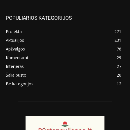
POPULIARIOS KATEGORIJOS
Projektai
271
Aktualijos
231
Apžvalgos
76
Komentarai
29
Interjeras
27
Šalia būsto
26
Be kategorijos
12