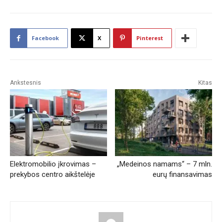
Facebook
X
Pinterest
Ankstesnis
Kitas
Elektromobilio įkrovimas –
„Medeinos namams“ – 7 mln.
prekybos centro aikštelėje
eurų finansavimas