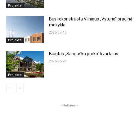
Projektai
Bus rekonstruota Vilniaus „Vyturio“ pradinė
mokykla
2026-07-15
Projektai
Baigtas „Sanguškų parko“ kvartalas
2026-06-29
Projektai
- Reklama -