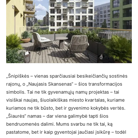
„Šnipiškės – vienas sparčiausiai besikeičiančių sostinės
rajonų, o „Naujasis Skansenas“ – šios transformacijos
simbolis. Tai ne tik gyvenamųjų namų projektas – tai
visiškai naujas, šiuolaikiškas miesto kvartalas, kuriame
kuriamos ne tik būsto, bet ir gyvenimo kokybės vertės.
„Šiaurės“ namas – dar viena galimybė tapti šios
bendruomenės dalimi. Mums svarbu ne tik tai, ką
pastatome, bet ir kaip gyventojai jaučiasi įsikūrę – todėl