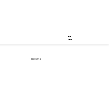
O
- Reklama -