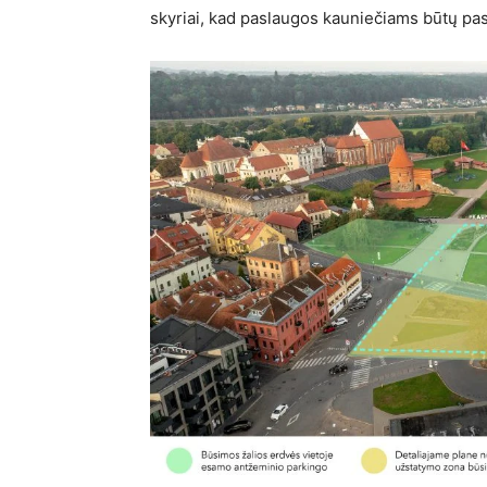
skyriai, kad paslaugos kauniečiams būtų pasi