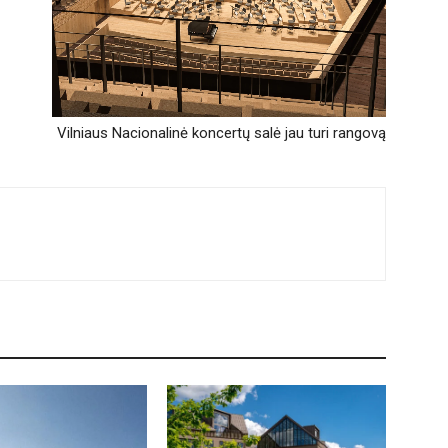
Vilniaus Nacionalinė koncertų salė jau turi rangovą