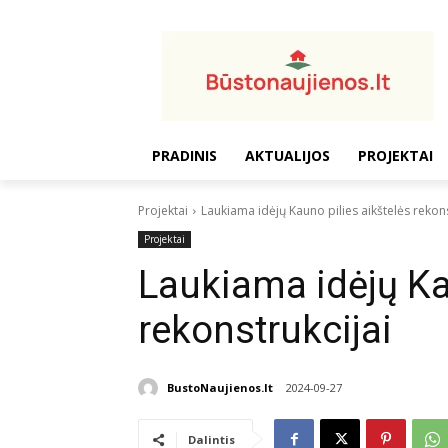
PRADINIS
AKTUALIJOS
PROJEKTAI
Projektai
Laukiama idėjų Kauno pilies aikštelės rekons
Projektai
Laukiama idėjų Ka
rekonstrukcijai
BustoNaujienos.lt
2024-09-27
Dalintis