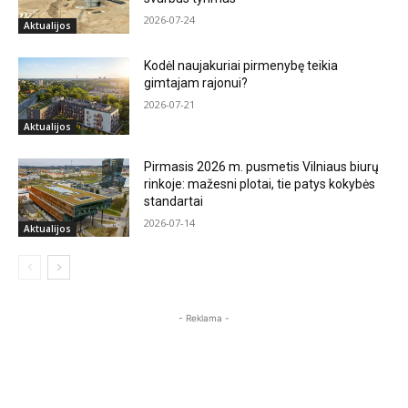
2026-07-24
Aktualijos
Kodėl naujakuriai pirmenybę teikia
gimtajam rajonui?
2026-07-21
Aktualijos
Pirmasis 2026 m. pusmetis Vilniaus biurų
rinkoje: mažesni plotai, tie patys kokybės
standartai
2026-07-14
Aktualijos
- Reklama -