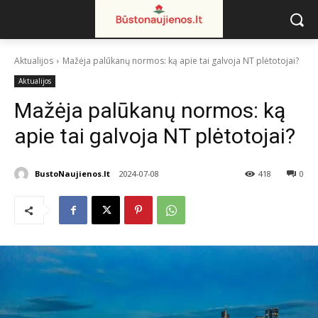
Aktualijos
Mažėja palūkanų normos: ką apie tai galvoja NT plėtotojai?
Aktualijos
Mažėja palūkanų normos: ką
apie tai galvoja NT plėtotojai?
BustoNaujienos.lt
2024-07-08
418
0