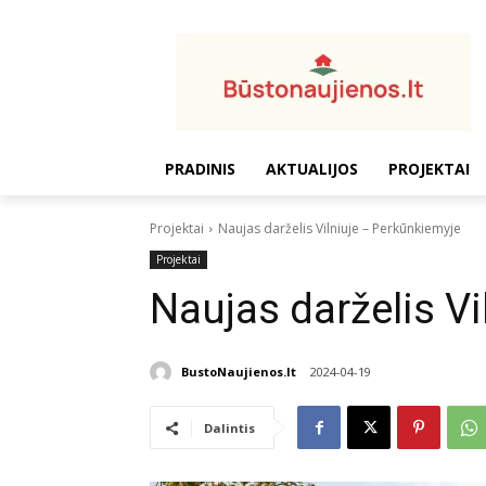
PRADINIS
AKTUALIJOS
PROJEKTAI
Projektai
Naujas darželis Vilniuje – Perkūnkiemyje
Projektai
Naujas darželis V
BustoNaujienos.lt
2024-04-19
Dalintis