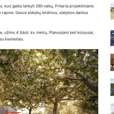
i, kurį galės lankyti 290 vaikų. Pritarta projektiniams
rajone. Gavus statybų leidimus, statybos darbus
, užims 4 tūkst. kv. metrų. Planuojami keli korpusai,
su kiemeliais.