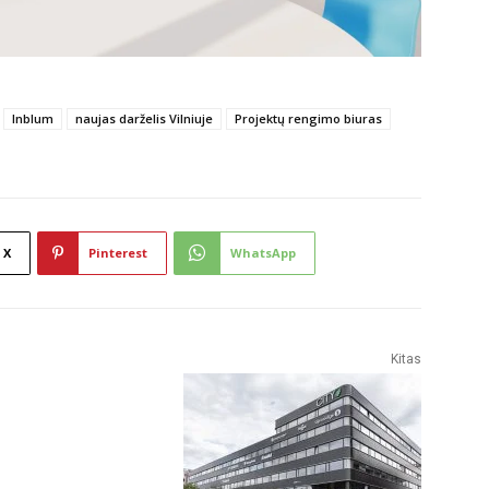
Inblum
naujas darželis Vilniuje
Projektų rengimo biuras
X
Pinterest
WhatsApp
Kitas