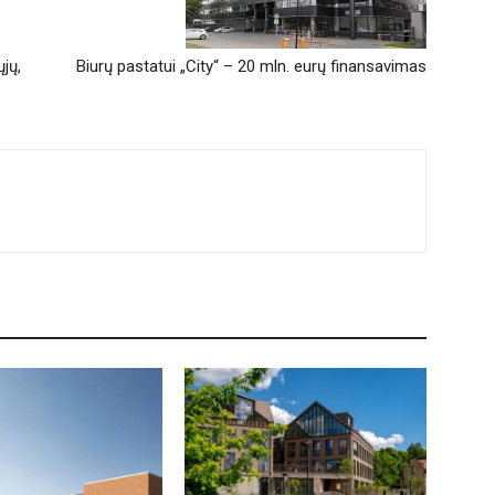
jų,
Biurų pastatui „City“ – 20 mln. eurų finansavimas