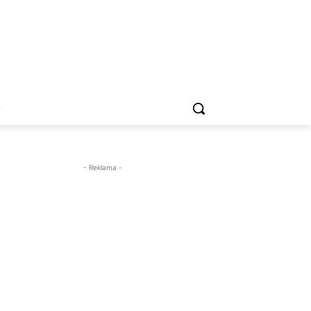
O
- Reklama -