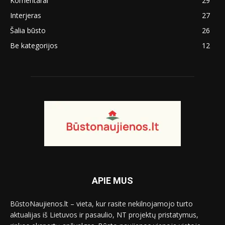
Komentarai
29
Interjeras
27
Šalia būsto
26
Be kategorijos
12
APIE MUS
BūstoNaujienos.lt – vieta, kur rasite nekilnojamojo turto
aktualijas iš Lietuvos ir pasaulio, NT projektų pristatymus,