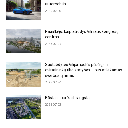
automobilis
2026-07-30
Paaiškėjo, kaip atrodys Vilniaus kongresų
centras
2026-07-27
Sustabdytos Vilijampolės pėsčiųjų ir
dviratininkų tilto statybos – bus atliekamas
svarbus tyrimas
2026-07-24
Būstas sparčiai brangsta
2026-07-23