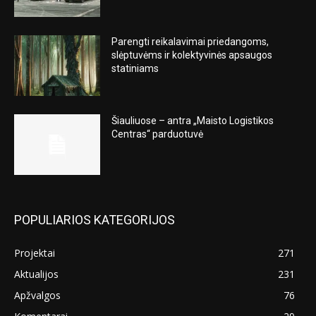
Parengti reikalavimai priedangoms,
slėptuvėms ir kolektyvinės apsaugos
statiniams
Šiauliuose – antra „Maisto Logistikos
Centras“ parduotuvė
POPULIARIOS KATEGORIJOS
Projektai
271
Aktualijos
231
Apžvalgos
76