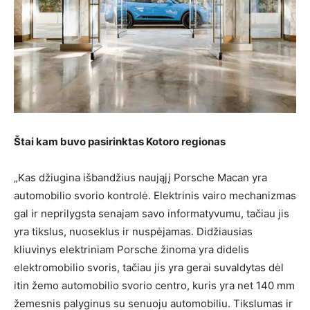
Štai kam buvo pasirinktas Kotoro regionas
„Kas džiugina išbandžius naująjį Porsche Macan yra
automobilio svorio kontrolė. Elektrinis vairo mechanizmas
gal ir neprilygsta senajam savo informatyvumu, tačiau jis
yra tikslus, nuoseklus ir nuspėjamas. Didžiausias
kliuvinys elektriniam Porsche žinoma yra didelis
elektromobilio svoris, tačiau jis yra gerai suvaldytas dėl
itin žemo automobilio svorio centro, kuris yra net 140 mm
žemesnis palyginus su senuoju automobiliu. Tikslumas ir