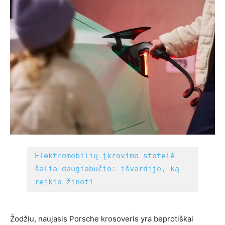
Elektromobilių įkrovimo stotelė 
šalia daugiabučio: išvardijo, ką 
reikia žinoti
Žodžiu, naujasis Porsche krosoveris yra beprotiškai