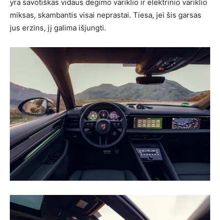
yra savotiškas vidaus degimo variklio ir elektrinio variklio
miksas, skambantis visai neprastai. Tiesa, jei šis garsas
jus erzins, jį galima išjungti.