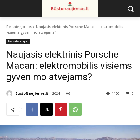
Be kategorijos
Naujasis elektrinis Porsche Macan: elektromobilis
visiems gyvenimo atvejams?
Be kategorijos
Naujasis elektrinis Porsche
Macan: elektromobilis visiems
gyvenimo atvejams?
BustoNaujienos.lt
2024-11-06
1150
0