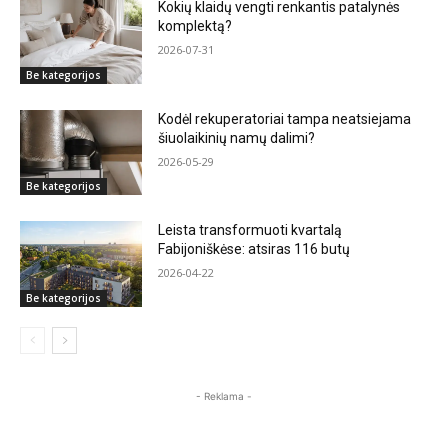
Kokių klaidų vengti renkantis patalynės
komplektą?
2026-07-31
Be kategorijos
Kodėl rekuperatoriai tampa neatsiejama
šiuolaikinių namų dalimi?
2026-05-29
Be kategorijos
Leista transformuoti kvartalą
Fabijoniškėse: atsiras 116 butų
2026-04-22
Be kategorijos
- Reklama -