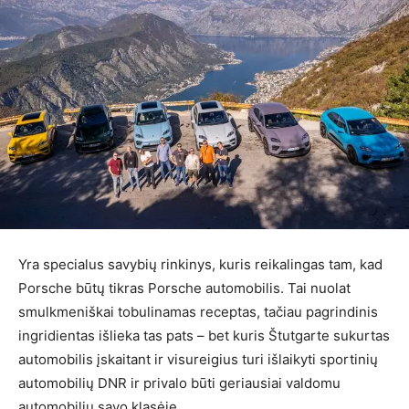
Yra specialus savybių rinkinys, kuris reikalingas tam, kad
Porsche būtų tikras Porsche automobilis. Tai nuolat
smulkmeniškai tobulinamas receptas, tačiau pagrindinis
ingridientas išlieka tas pats – bet kuris Štutgarte sukurtas
automobilis įskaitant ir visureigius turi išlaikyti sportinių
automobilių DNR ir privalo būti geriausiai valdomu
automobiliu savo klasėje.