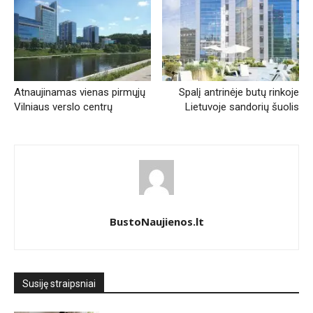
Atnaujinamas vienas pirmųjų
Spalį antrinėje butų rinkoje
Vilniaus verslo centrų
Lietuvoje sandorių šuolis
BustoNaujienos.lt
Susiję straipsniai