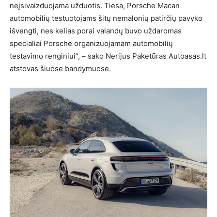
neįsivaizduojama užduotis. Tiesa, Porsche Macan
automobilių testuotojams šitų nemalonių patirčių pavyko
išvengti, nes kelias porai valandų buvo uždaromas
specialiai Porsche organizuojamam automobilių
testavimo renginiui“, – sako Nerijus Paketūras Autoasas.lt
atstovas šiuose bandymuose.