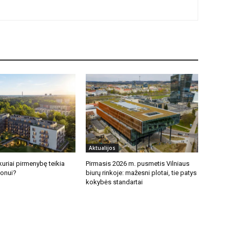
Aktualijos
uriai pirmenybę teikia
Pirmasis 2026 m. pusmetis Vilniaus
jonui?
biurų rinkoje: mažesni plotai, tie patys
kokybės standartai