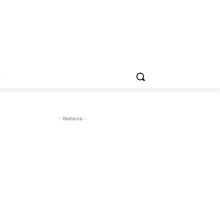
O
- Reklama -