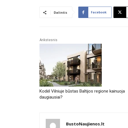
Facebook
Dalintis
Ankstesnis
Kodėl Vilniuje būstas Baltijos regione kainuoja
daugiausiai?
BustoNaujienos.lt