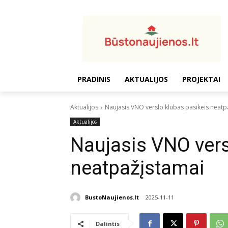
PRADINIS
AKTUALIJOS
PROJEKTAI
Aktualijos
Naujasis VNO verslo klubas pasikeis neatp
Aktualijos
Naujasis VNO vers
neatpažįstamai
BustoNaujienos.lt
2025-11-11
Dalintis