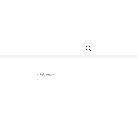
O
- Reklama -