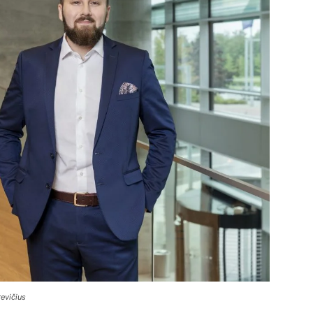
evičius