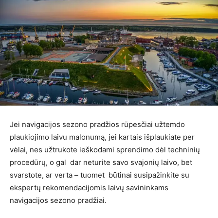
Jei navigacijos sezono pradžios rūpesčiai užtemdo
plaukiojimo laivu malonumą, jei kartais išplaukiate per
vėlai, nes užtrukote ieškodami sprendimo dėl techninių
procedūrų, o gal dar neturite savo svajonių laivo, bet
svarstote, ar verta – tuomet būtinai susipažinkite su
ekspertų rekomendacijomis laivų savininkams
navigacijos sezono pradžiai.