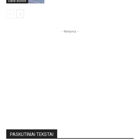
Šalia būsto
- Reklama -
PASKUTINIAI TEKSTAI