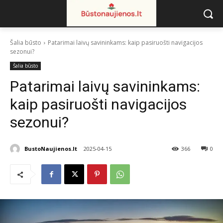
Šalia būsto
Patarimai laivų savininkams: kaip pasiruošti navigacijos
sezonui?
Šalia būsto
Patarimai laivų savininkams:
kaip pasiruošti navigacijos
sezonui?
BustoNaujienos.lt
2025-04-15
366
0