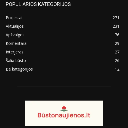
POPULIARIOS KATEGORIJOS
Projektai
271
Aktualijos
231
Apžvalgos
76
Komentarai
29
Interjeras
27
Šalia būsto
26
Be kategorijos
12