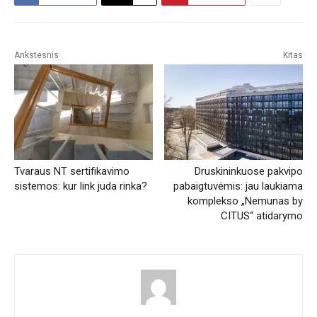
Ankstesnis
Kitas
Tvaraus NT sertifikavimo
Druskininkuose pakvipo
sistemos: kur link juda rinka?
pabaigtuvėmis: jau laukiama
komplekso „Nemunas by
CITUS“ atidarymo