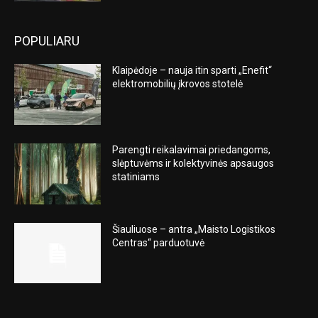
POPULIARU
Klaipėdoje – nauja itin sparti „Enefit“
elektromobilių įkrovos stotelė
Parengti reikalavimai priedangoms,
slėptuvėms ir kolektyvinės apsaugos
statiniams
Šiauliuose – antra „Maisto Logistikos
Centras“ parduotuvė