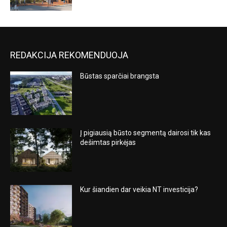
REDAKCIJA REKOMENDUOJA
Būstas sparčiai brangsta
Į pigiausią būsto segmentą dairosi tik kas
dešimtas pirkėjas
Kur šiandien dar veikia NT investicija?