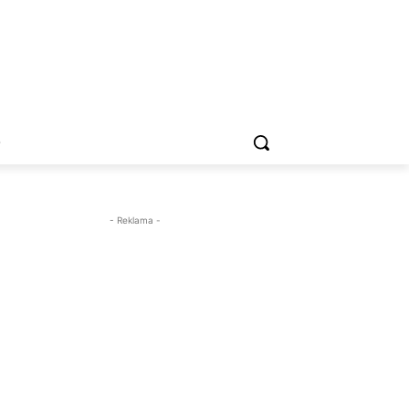
O
- Reklama -