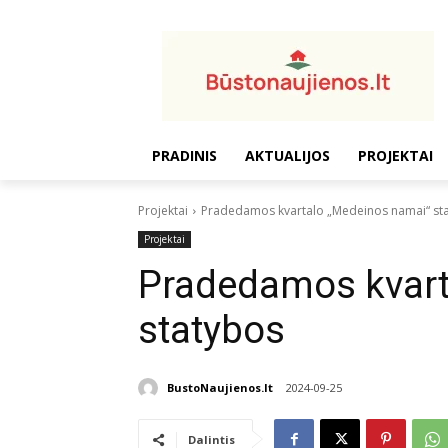
PRADINIS
AKTUALIJOS
PROJEKTAI
Projektai
Pradedamos kvartalo „Medeinos namai“ st
Projektai
Pradedamos kvart
statybos
BustoNaujienos.lt
2024-09-25
Dalintis