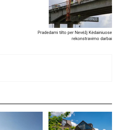
Pradedami tilto per Nevėžį Kėdainiuose
rekonstravimo darbai