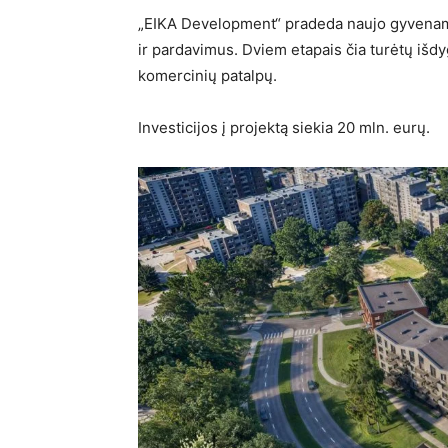
„EIKA Development“ pradeda naujo gyvenam
ir pardavimus. Dviem etapais čia turėtų išdy
komercinių patalpų.
Investicijos į projektą siekia 20 mln. eurų.