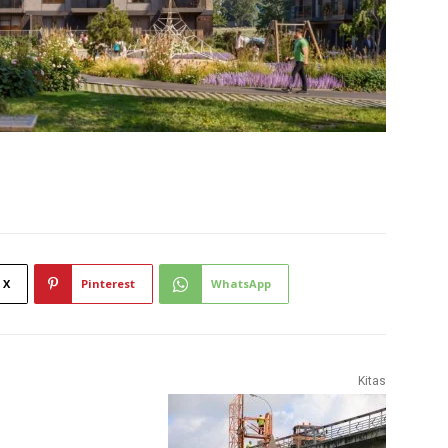
X
Pinterest
WhatsApp
Kitas