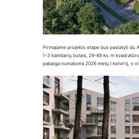
Pirmajame projekto etape bus pastatyti du
1-3 kambarių butais, 29-69 kv. m kvadratūros
pabaiga numatoma 2026 metų I ketvirtį, o vis