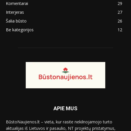
Komentarai
29
Interjeras
27
Šalia būsto
26
Be kategorijos
12
APIE MUS
BūstoNaujienos.lt – vieta, kur rasite nekilnojamojo turto
aktualijas iš Lietuvos ir pasaulio, NT projektų pristatymus,