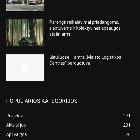
Parengti reikalavimai priedangoms,
slėptuvėms ir kolektyvinės apsaugos
statiniams
Šiauliuose – antra „Maisto Logistikos
Centras“ parduotuvė
POPULIARIOS KATEGORIJOS
Projektai
271
Aktualijos
231
Apžvalgos
76