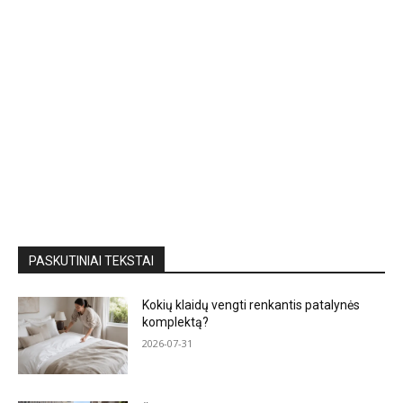
PASKUTINIAI TEKSTAI
Kokių klaidų vengti renkantis patalynės
komplektą?
2026-07-31