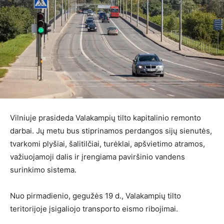
Vilniuje prasideda Valakampių tilto kapitalinio remonto
darbai. Jų metu bus stiprinamos perdangos sijų sienutės,
tvarkomi plyšiai, šalitilčiai, turėklai, apšvietimo atramos,
važiuojamoji dalis ir įrengiama paviršinio vandens
surinkimo sistema.
Nuo pirmadienio, gegužės 19 d., Valakampių tilto
teritorijoje įsigaliojo transporto eismo ribojimai.