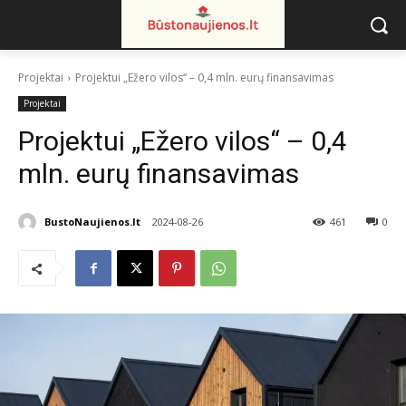
Projektai
Projektui „Ežero vilos“ – 0,4 mln. eurų finansavimas
Projektai
Projektui „Ežero vilos“ – 0,4
mln. eurų finansavimas
BustoNaujienos.lt
2024-08-26
461
0