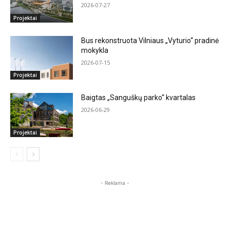
2026-07-27
Projektai
Bus rekonstruota Vilniaus „Vyturio“ pradinė
mokykla
2026-07-15
Projektai
Baigtas „Sanguškų parko“ kvartalas
2026-06-29
Projektai
- Reklama -