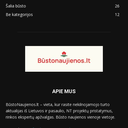
Šalia būsto
26
Be kategorijos
12
APIE MUS
BūstoNaujienos.lt – vieta, kur rasite nekilnojamojo turto
aktualijas iš Lietuvos ir pasaulio, NT projektų pristatymus,
rinkos ekspertų apžvalgas. Būsto naujienos vienoje vietoje.