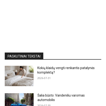
PASKUTINIAI TEKSTAI
Kokių klaidų vengti renkantis patalynės
komplektą?
2026-07-31
Šalia būsto: Vandeniliu varomas
automobilis
2026-07-30