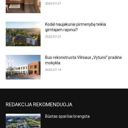
2026-07-21
Kodėl naujakuriai pirmenybę teikia
gimtajam rajonui?
2026-07-21
Bus rekonstruota Vilniaus „Vyturio“ pradinė
mokykla
2026-07-15
REDAKCIJA REKOMENDUOJA
Būstas sparčiai brangsta