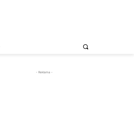
O
- Reklama -