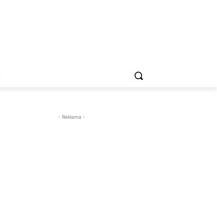
O
- Reklama -