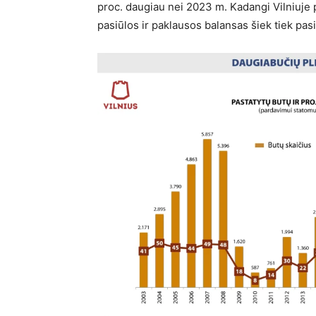
proc. daugiau nei 2023 m. Kadangi Vilniuje 
pasiūlos ir paklausos balansas šiek tiek pas