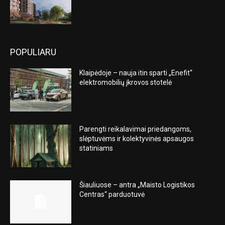
POPULIARU
Klaipėdoje – nauja itin sparti „Enefit“
elektromobilių įkrovos stotelė
Parengti reikalavimai priedangoms,
slėptuvėms ir kolektyvinės apsaugos
statiniams
Šiauliuose – antra „Maisto Logistikos
Centras“ parduotuvė