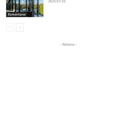
2025-07-25
Komentarai
- Reklama -