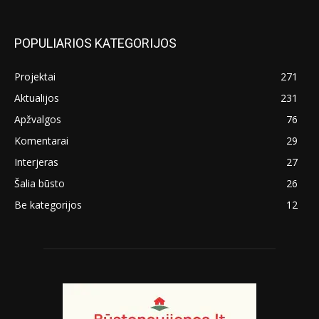
POPULIARIOS KATEGORIJOS
Projektai
271
Aktualijos
231
Apžvalgos
76
Komentarai
29
Interjeras
27
Šalia būsto
26
Be kategorijos
12