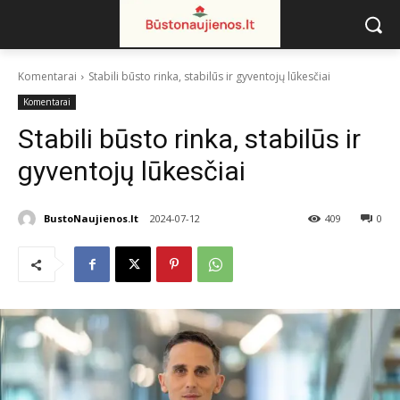
Komentarai
Stabili būsto rinka, stabilūs ir gyventojų lūkesčiai
Komentarai
Stabili būsto rinka, stabilūs ir
gyventojų lūkesčiai
BustoNaujienos.lt
2024-07-12
409
0