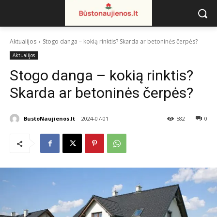
Aktualijos
Stogo danga – kokią rinktis? Skarda ar betoninės čerpės?
Aktualijos
Stogo danga – kokią rinktis?
Skarda ar betoninės čerpės?
BustoNaujienos.lt
2024-07-01
582
0