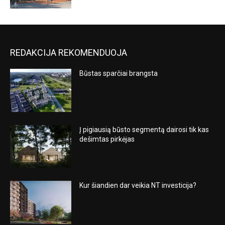
REDAKCIJA REKOMENDUOJA
Būstas sparčiai brangsta
Į pigiausią būsto segmentą dairosi tik kas
dešimtas pirkėjas
Kur šiandien dar veikia NT investicija?