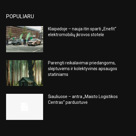
POPULIARU
Klaipėdoje – nauja itin sparti „Enefit“
elektromobilių įkrovos stotelė
Parengti reikalavimai priedangoms,
slėptuvėms ir kolektyvinės apsaugos
statiniams
Šiauliuose – antra „Maisto Logistikos
Centras“ parduotuvė