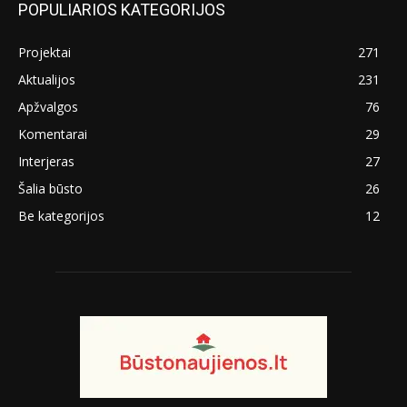
POPULIARIOS KATEGORIJOS
Projektai
271
Aktualijos
231
Apžvalgos
76
Komentarai
29
Interjeras
27
Šalia būsto
26
Be kategorijos
12