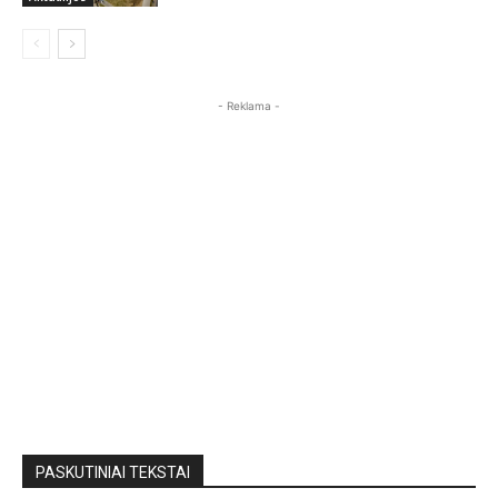
- Reklama -
PASKUTINIAI TEKSTAI