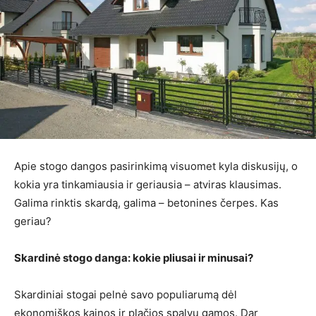
Apie stogo dangos pasirinkimą visuomet kyla diskusijų, o
kokia yra tinkamiausia ir geriausia – atviras klausimas.
Galima rinktis skardą, galima – betonines čerpes. Kas
geriau?
Skardinė stogo danga: kokie pliusai ir minusai?
Skardiniai stogai pelnė savo populiarumą dėl
ekonomiškos kainos ir plačios spalvų gamos. Dar