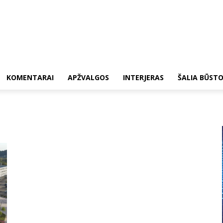
KOMENTARAI
APŽVALGOS
INTERJERAS
ŠALIA BŪST