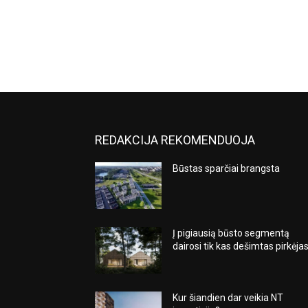
REDAKCIJA REKOMENDUOJA
Būstas sparčiai brangsta
Į pigiausią būsto segmentą
dairosi tik kas dešimtas pirkėja
Kur šiandien dar veikia NT