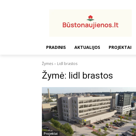
PRADINIS
AKTUALIJOS
PROJEKTAI
Žymės
Lidl brastos
Žymė:
lidl brastos
Projektai