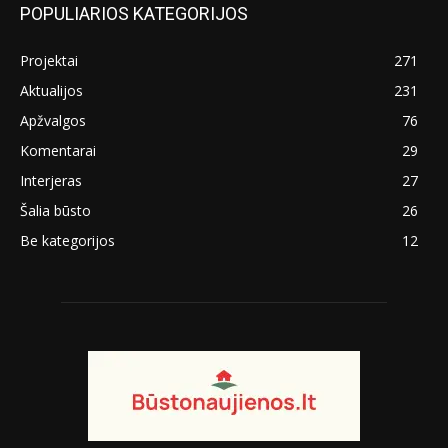
POPULIARIOS KATEGORIJOS
Projektai
271
Aktualijos
231
Apžvalgos
76
Komentarai
29
Interjeras
27
Šalia būsto
26
Be kategorijos
12