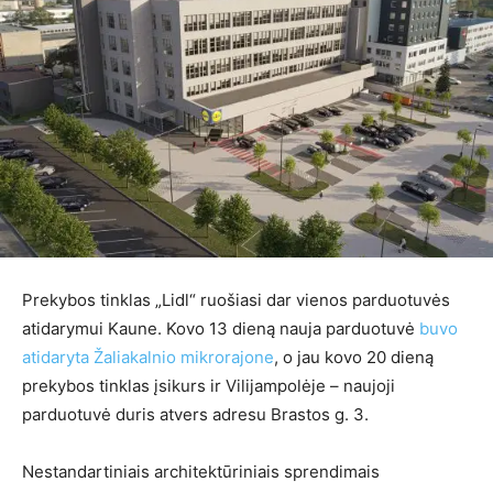
Prekybos tinklas „Lidl“ ruošiasi dar vienos parduotuvės
atidarymui Kaune. Kovo 13 dieną nauja parduotuvė
buvo
atidaryta Žaliakalnio mikrorajone
, o jau kovo 20 dieną
prekybos tinklas įsikurs ir Vilijampolėje – naujoji
parduotuvė duris atvers adresu Brastos g. 3.
Nestandartiniais architektūriniais sprendimais