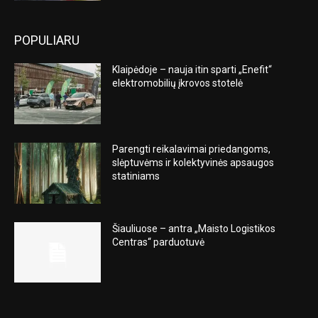
POPULIARU
Klaipėdoje – nauja itin sparti „Enefit“
elektromobilių įkrovos stotelė
Parengti reikalavimai priedangoms,
slėptuvėms ir kolektyvinės apsaugos
statiniams
Šiauliuose – antra „Maisto Logistikos
Centras“ parduotuvė