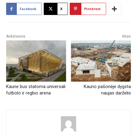
Facebook
X
Pinterest
Ankstesnis
Kitas
Kaune bus statoma universali
Kauno pašonėje dygsta
futbolo ir regbio arena
naujas darželis