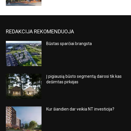
REDAKCIJA REKOMENDUOJA
Būstas sparčiai brangsta
Į pigiausią būsto segmentą dairosi tik kas
dešimtas pirkėjas
Kur šiandien dar veikia NT investicija?