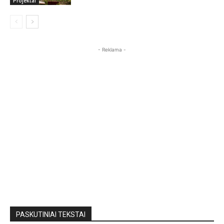
Projektai
- Reklama -
PASKUTINIAI TEKSTAI