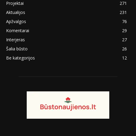
Projektai
271
Aktualijos
231
Apžvalgos
76
Komentarai
29
Interjeras
27
Šalia būsto
26
Be kategorijos
12