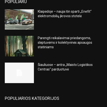
POPULIARU
Klaipėdoje – nauja itin sparti „Enefit“
elektromobilių įkrovos stotelė
Parengti reikalavimai priedangoms,
slėptuvėms ir kolektyvinės apsaugos
statiniams
Šiauliuose – antra „Maisto Logistikos
Centras“ parduotuvė
POPULIARIOS KATEGORIJOS