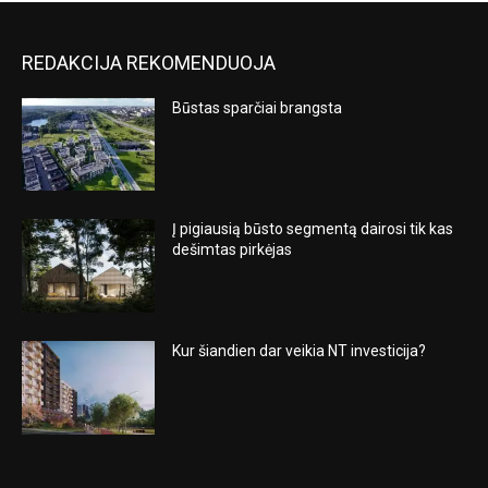
REDAKCIJA REKOMENDUOJA
Būstas sparčiai brangsta
Į pigiausią būsto segmentą dairosi tik kas
dešimtas pirkėjas
Kur šiandien dar veikia NT investicija?