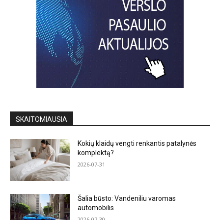
SKAITOMIAUSIA
Kokių klaidų vengti renkantis patalynės
komplektą?
2026-07-31
Šalia būsto: Vandeniliu varomas
automobilis
2026-07-30