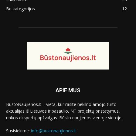
Be kategorijos
12
APIE MUS
BūstoNaujienos.lt – vieta, kur rasite nekilnojamojo turto
aktualijas iš Lietuvos ir pasaulio, NT projektų pristatymus,
rinkos ekspertų apžvalgas. Būsto naujienos vienoje vietoje.
Susisiekime:
info@bustonaujienos.lt