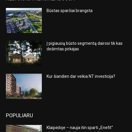
Būstas sparčiai brangsta
Į pigiausią būsto segmentą dairosi tik kas
dešimtas pirkėjas
Kur šiandien dar veikia NT investicija?
POPULIARU
Klaipėdoje – nauja itin sparti „Enefit“