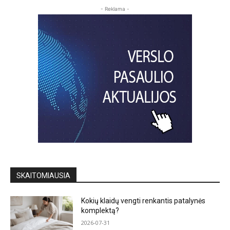
- Reklama -
SKAITOMIAUSIA
Kokių klaidų vengti renkantis patalynės
komplektą?
2026-07-31