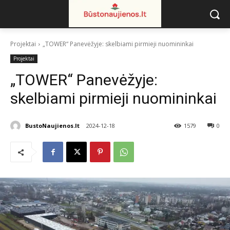
Projektai
„TOWER“ Panevėžyje: skelbiami pirmieji nuomininkai
Projektai
„TOWER“ Panevėžyje:
skelbiami pirmieji nuomininkai
BustoNaujienos.lt
2024-12-18
1579
0