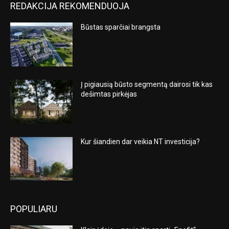
REDAKCIJA REKOMENDUOJA
Būstas sparčiai brangsta
Į pigiausią būsto segmentą dairosi tik kas
dešimtas pirkėjas
Kur šiandien dar veikia NT investicija?
POPULIARU