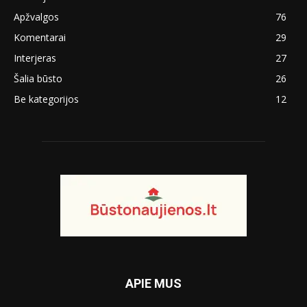
Apžvalgos
76
Komentarai
29
Interjeras
27
Šalia būsto
26
Be kategorijos
12
APIE MUS