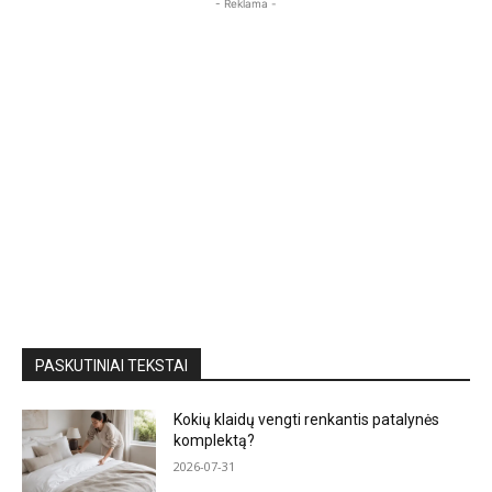
- Reklama -
PASKUTINIAI TEKSTAI
Kokių klaidų vengti renkantis patalynės
komplektą?
2026-07-31