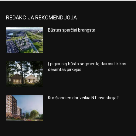
REDAKCIJA REKOMENDUOJA
Būstas sparčiai brangsta
Į pigiausią būsto segmentą dairosi tik kas
dešimtas pirkėjas
Kur šiandien dar veikia NT investicija?