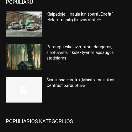
POPULIARU
Klaipėdoje – nauja itin sparti „Enefit“
elektromobilių įkrovos stotelė
Parengti reikalavimai priedangoms,
slėptuvėms ir kolektyvinės apsaugos
statiniams
Šiauliuose – antra „Maisto Logistikos
Centras“ parduotuvė
POPULIARIOS KATEGORIJOS