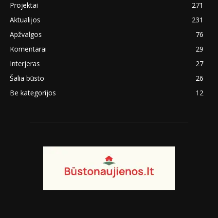
Projektai
271
Aktualijos
231
Apžvalgos
76
Komentarai
29
Interjeras
27
Šalia būsto
26
Be kategorijos
12