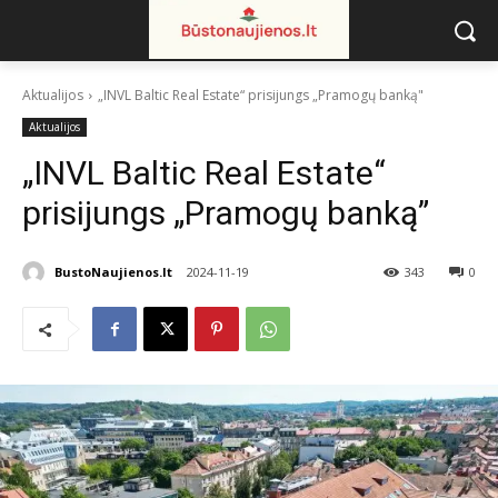
Aktualijos
„INVL Baltic Real Estate“ prisijungs „Pramogų banką"
Aktualijos
„INVL Baltic Real Estate“
prisijungs „Pramogų banką”
BustoNaujienos.lt
2024-11-19
343
0