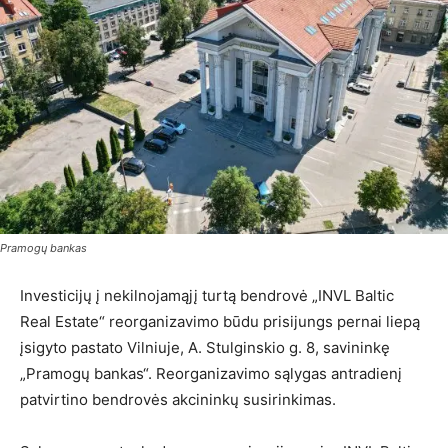
Pramogų bankas
Investicijų į nekilnojamąjį turtą bendrovė „INVL Baltic
Real Estate“ reorganizavimo būdu prisijungs pernai liepą
įsigyto pastato Vilniuje, A. Stulginskio g. 8, savininkę
„Pramogų bankas“. Reorganizavimo sąlygas antradienį
patvirtino bendrovės akcininkų susirinkimas.