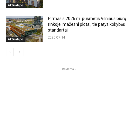
Aktualijos
Pirmasis 2026 m. pusmetis Vilniaus biurų
rinkoje: mažesni plotai, tie patys kokybės
standartai
2026-07-14
Aktualijos
- Reklama -