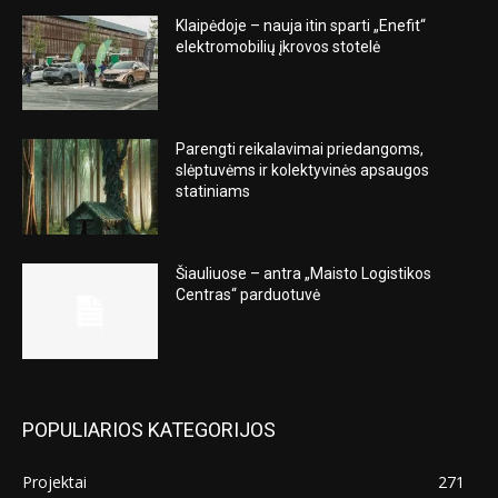
Klaipėdoje – nauja itin sparti „Enefit“
elektromobilių įkrovos stotelė
Parengti reikalavimai priedangoms,
slėptuvėms ir kolektyvinės apsaugos
statiniams
Šiauliuose – antra „Maisto Logistikos
Centras“ parduotuvė
POPULIARIOS KATEGORIJOS
Projektai
271