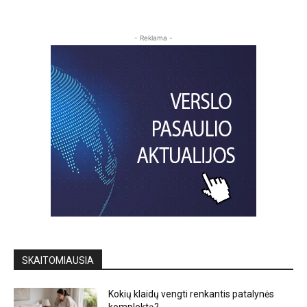
- Reklama -
SKAITOMIAUSIA
Kokių klaidų vengti renkantis patalynės