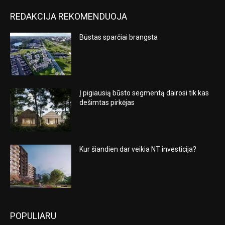
REDAKCIJA REKOMENDUOJA
Būstas sparčiai brangsta
Į pigiausią būsto segmentą dairosi tik kas
dešimtas pirkėjas
Kur šiandien dar veikia NT investicija?
POPULIARU