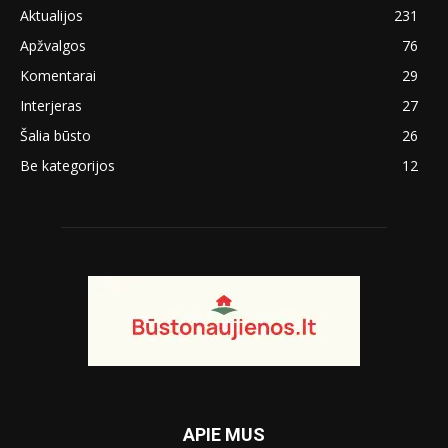
Aktualijos
231
Apžvalgos
76
Komentarai
29
Interjeras
27
Šalia būsto
26
Be kategorijos
12
APIE MUS