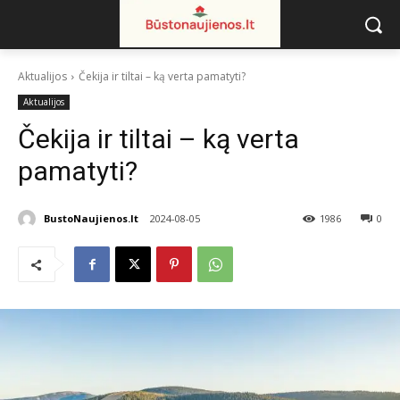
Aktualijos
Čekija ir tiltai – ką verta pamatyti?
Aktualijos
Čekija ir tiltai – ką verta
pamatyti?
BustoNaujienos.lt
2024-08-05
1986
0