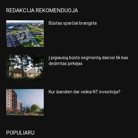
REDAKCIJA REKOMENDUOJA
Būstas sparčiai brangsta
Į pigiausią būsto segmentą dairosi tik kas
dešimtas pirkėjas
Kur šiandien dar veikia NT investicija?
POPULIARU