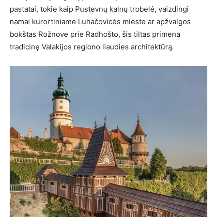
pastatai, tokie kaip Pustevnų kalnų trobelė, vaizdingi
namai kurortiniame Luhačovicės mieste ar apžvalgos
bokštas Rožnove prie Radhošto, šis tiltas primena
tradicinę Valakijos regiono liaudies architektūrą.