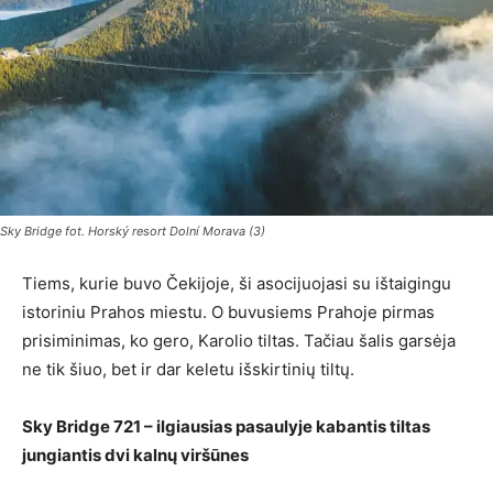
Sky Bridge fot. Horský resort Dolní Morava (3)
Tiems, kurie buvo Čekijoje, ši asocijuojasi su ištaigingu
istoriniu Prahos miestu. O buvusiems Prahoje pirmas
prisiminimas, ko gero, Karolio tiltas. Tačiau šalis garsėja
ne tik šiuo, bet ir dar keletu išskirtinių tiltų.
Sky Bridge 721 – ilgiausias pasaulyje kabantis tiltas
jungiantis dvi kalnų viršūnes