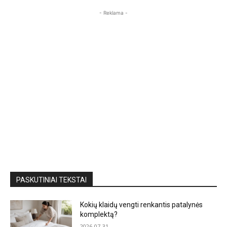
- Reklama -
PASKUTINIAI TEKSTAI
Kokių klaidų vengti renkantis patalynės
komplektą?
2026-07-31