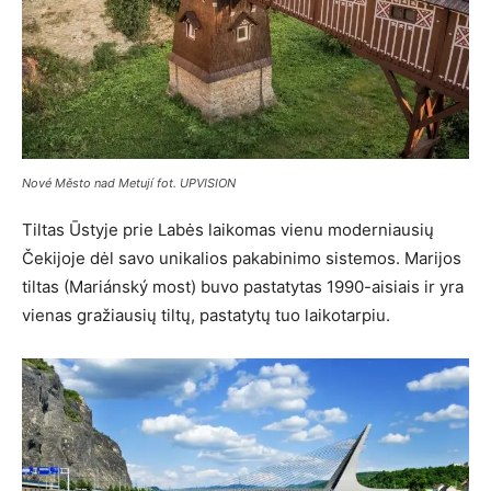
Nové Město nad Metují fot. UPVISION
Tiltas Ūstyje prie Labės laikomas vienu moderniausių
Čekijoje dėl savo unikalios pakabinimo sistemos. Marijos
tiltas (Mariánský most) buvo pastatytas 1990-aisiais ir yra
vienas gražiausių tiltų, pastatytų tuo laikotarpiu.