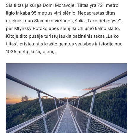
Šis tiltas įsikūręs Dolni Moravoje. Tiltas yra 721 metro
ilgio ir kaba 95 metrus virš slėnio. Nepaprastas tiltas
driekiasi nuo Slamniko viršūnės, šalia „Tako debesyse“,
per Mlynsky Potoko upės slėnį iki Chlumo kalno šlaito.
Kitoje tilto pusėje turistų laukia pažintinis takas „Laiko
tiltas“, pristatantis krašto gamtos vertybes ir istoriją nuo
1935 metų iki šių dienų.