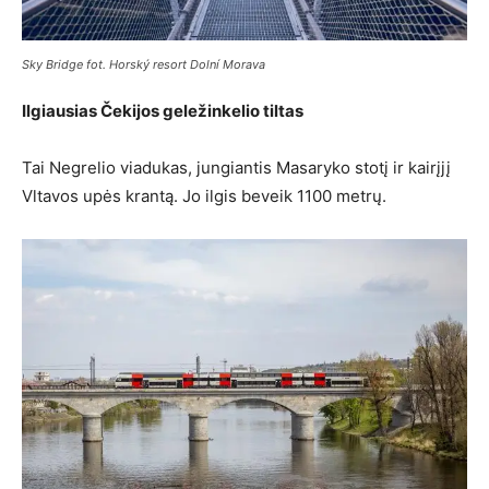
Sky Bridge fot. Horský resort Dolní Morava
Ilgiausias Čekijos geležinkelio tiltas
Tai Negrelio viadukas, jungiantis Masaryko stotį ir kairįjį
Vltavos upės krantą. Jo ilgis beveik 1100 metrų.