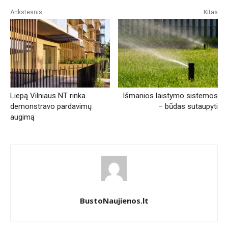
Ankstesnis
Kitas
Liepą Vilniaus NT rinka
Išmanios laistymo sistemos
demonstravo pardavimų
– būdas sutaupyti
augimą
BustoNaujienos.lt