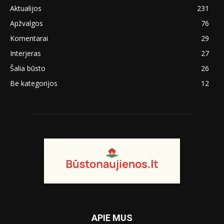
Aktualijos
231
Apžvalgos
76
Komentarai
29
Interjeras
27
Šalia būsto
26
Be kategorijos
12
APIE MUS