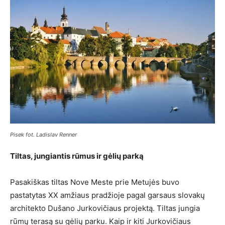
Pisek fot. Ladislav Renner
Tiltas, jungiantis rūmus ir gėlių parką
Pasakiškas tiltas Nove Meste prie Metujės buvo
pastatytas XX amžiaus pradžioje pagal garsaus slovakų
architekto Dušano Jurkovičiaus projektą. Tiltas jungia
rūmų terasą su gėlių parku. Kaip ir kiti Jurkovičiaus