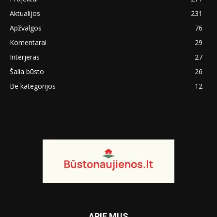
Aktualijos
231
Apžvalgos
76
Komentarai
29
Interjeras
27
Šalia būsto
26
Be kategorijos
12
APIE MUS