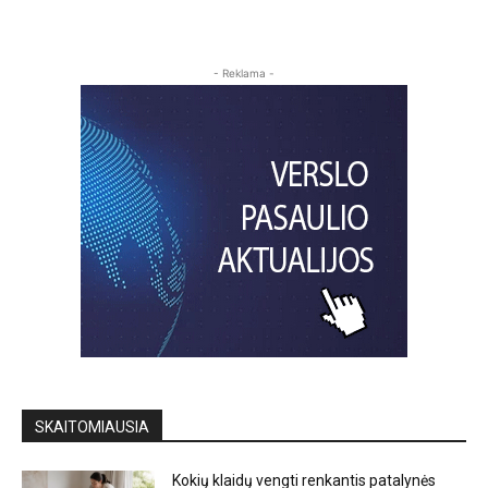
- Reklama -
SKAITOMIAUSIA
Kokių klaidų vengti renkantis patalynės