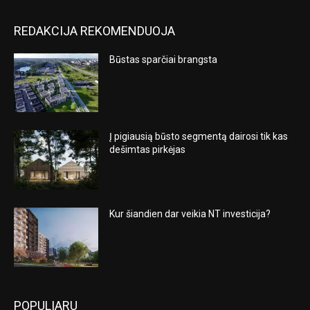
REDAKCIJA REKOMENDUOJA
Būstas sparčiai brangsta
Į pigiausią būsto segmentą dairosi tik kas
dešimtas pirkėjas
Kur šiandien dar veikia NT investicija?
POPULIARU