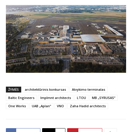
ŽYMĖS
architektūrinis konkursas
Atvykimo terminalas
Baltic Engineers
Implmnt architects
LTOU
MB „SYRUSAS“
One Works
UAB „Aplan“
VNO
Zaha Hadid architects