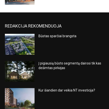
REDAKCIJA REKOMENDUOJA
Būstas sparčiai brangsta
Į pigiausią būsto segmentą dairosi tik kas
dešimtas pirkėjas
Kur šiandien dar veikia NT investicija?