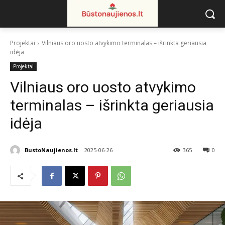
Projektai
Vilniaus oro uosto atvykimo terminalas – išrinkta geriausia
idėja
Projektai
Vilniaus oro uosto atvykimo
terminalas – išrinkta geriausia
idėja
BustoNaujienos.lt
2025-06-26
365
0