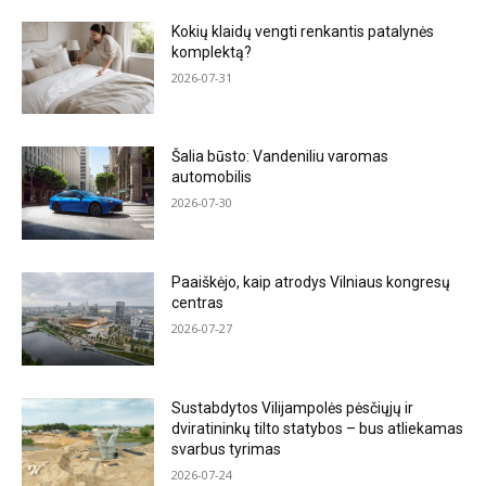
Kokių klaidų vengti renkantis patalynės
komplektą?
2026-07-31
Šalia būsto: Vandeniliu varomas
automobilis
2026-07-30
Paaiškėjo, kaip atrodys Vilniaus kongresų
centras
2026-07-27
Sustabdytos Vilijampolės pėsčiųjų ir
dviratininkų tilto statybos – bus atliekamas
svarbus tyrimas
2026-07-24