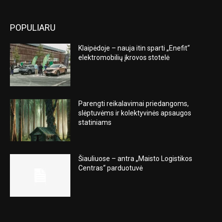
POPULIARU
Klaipėdoje – nauja itin sparti „Enefit“
elektromobilių įkrovos stotelė
Parengti reikalavimai priedangoms,
slėptuvėms ir kolektyvinės apsaugos
statiniams
Šiauliuose – antra „Maisto Logistikos
Centras“ parduotuvė