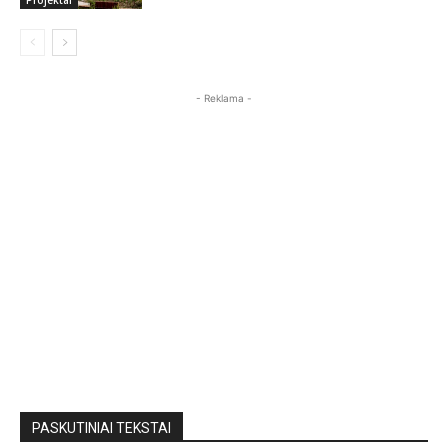
- Reklama -
PASKUTINIAI TEKSTAI