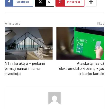
Facebook
X
Pinterest
Ankstesnis
Kitas
NT rinka aktyvi – perkami
Atsiskaitymas už
pirmieji namai ir namai
elektromobilio krovimą – jau
investicijai
ir banko kortele