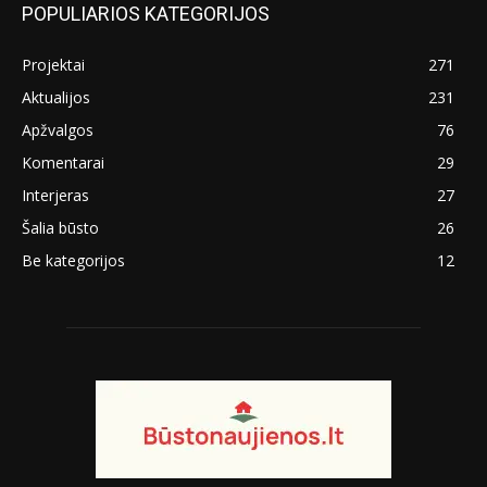
POPULIARIOS KATEGORIJOS
Projektai
271
Aktualijos
231
Apžvalgos
76
Komentarai
29
Interjeras
27
Šalia būsto
26
Be kategorijos
12