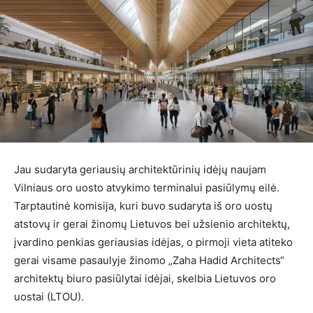
Jau sudaryta geriausių architektūrinių idėjų naujam
Vilniaus oro uosto atvykimo terminalui pasiūlymų eilė.
Tarptautinė komisija, kuri buvo sudaryta iš oro uostų
atstovų ir gerai žinomų Lietuvos bei užsienio architektų,
įvardino penkias geriausias idėjas, o pirmoji vieta atiteko
gerai visame pasaulyje žinomo „Zaha Hadid Architects“
architektų biuro pasiūlytai idėjai, skelbia Lietuvos oro
uostai (LTOU).