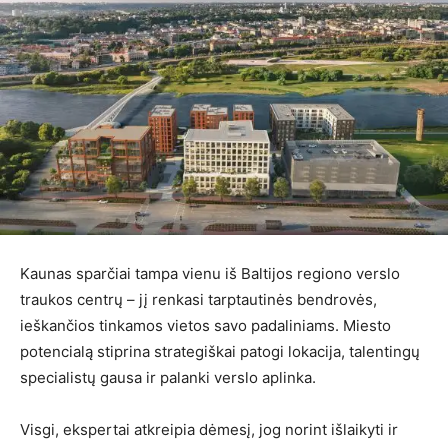
Kaunas sparčiai tampa vienu iš Baltijos regiono verslo
traukos centrų – jį renkasi tarptautinės bendrovės,
ieškančios tinkamos vietos savo padaliniams. Miesto
potencialą stiprina strategiškai patogi lokacija, talentingų
specialistų gausa ir palanki verslo aplinka.
Visgi, ekspertai atkreipia dėmesį, jog norint išlaikyti ir