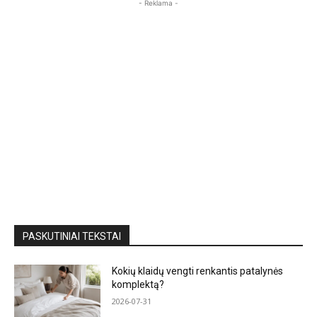
- Reklama -
PASKUTINIAI TEKSTAI
Kokių klaidų vengti renkantis patalynės
komplektą?
2026-07-31