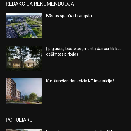
REDAKCIJA REKOMENDUOJA
Būstas sparčiai brangsta
Į pigiausią būsto segmentą dairosi tik kas
dešimtas pirkėjas
Kur šiandien dar veikia NT investicija?
POPULIARU