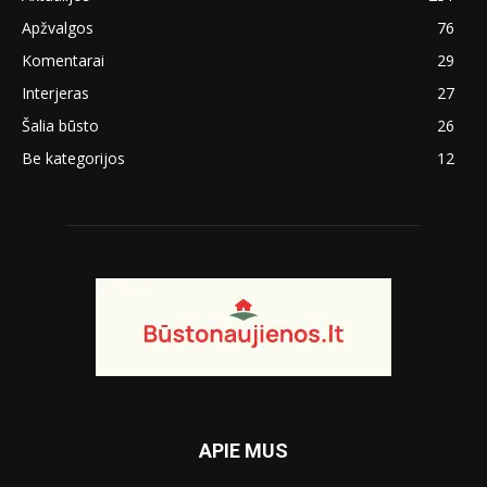
Apžvalgos
76
Komentarai
29
Interjeras
27
Šalia būsto
26
Be kategorijos
12
APIE MUS