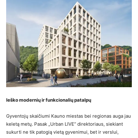
Ieško modernių ir funkcionalių patalpų
Gyventojų skaičiumi Kauno miestas bei regionas auga jau
keletą metų. Pasak „Urban LIVE“ direktoriaus, siekiant
sukurti ne tik patogią vietą gyvenimui, bet ir verslui,