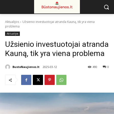
Aktualijos
Užsienio investuotojai atranda Kauną, tik yra viena
problema
Aktualijos
Užsienio investuotojai atranda
Kauną, tik yra viena problema
BustoNaujienos.lt
2025-03-12
490
0