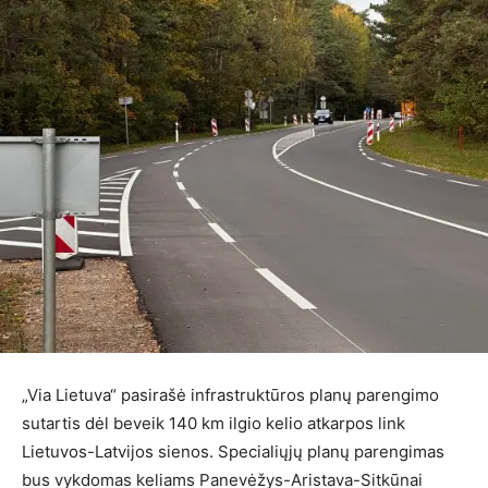
„Via Lietuva“ pasirašė infrastruktūros planų parengimo
sutartis dėl beveik 140 km ilgio kelio atkarpos link
Lietuvos-Latvijos sienos. Specialiųjų planų parengimas
bus vykdomas keliams Panevėžys-Aristava-Sitkūnai