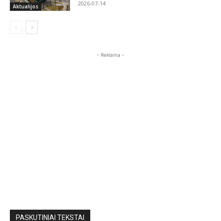
2026-07-14
Aktualijos
- Reklama -
PASKUTINIAI TEKSTAI