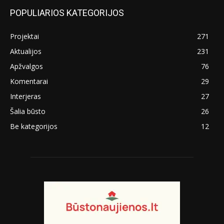
POPULIARIOS KATEGORIJOS
Projektai
271
Aktualijos
231
Apžvalgos
76
Komentarai
29
Interjeras
27
Šalia būsto
26
Be kategorijos
12