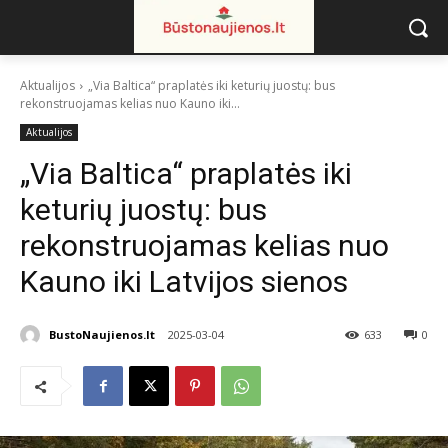
Aktualijos
„Via Baltica“ praplatės iki keturių juostų: bus
rekonstruojamas kelias nuo Kauno iki...
Aktualijos
„Via Baltica“ praplatės iki
keturių juostų: bus
rekonstruojamas kelias nuo
Kauno iki Latvijos sienos
BustoNaujienos.lt
2025-03-04
633
0