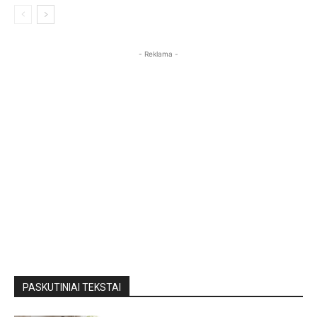
- Reklama -
PASKUTINIAI TEKSTAI