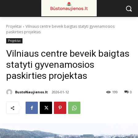
Projektai
Vilniaus centre beveik baigtas statyti gyvenamosios
paskirties projektas
Projektai
Vilniaus centre beveik baigtas
statyti gyvenamosios
paskirties projektas
BustoNaujienos.lt
2026-01-12
199
0