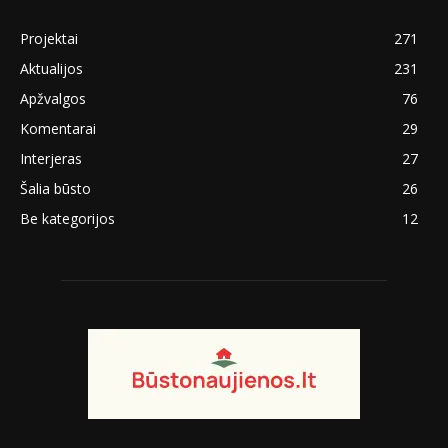
Projektai
271
Aktualijos
231
Apžvalgos
76
Komentarai
29
Interjeras
27
Šalia būsto
26
Be kategorijos
12