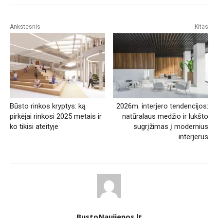
Ankstesnis
Kitas
Būsto rinkos kryptys: ką
2026m. interjero tendencijos:
pirkėjai rinkosi 2025 metais ir
natūralaus medžio ir lukšto
ko tikisi ateityje
sugrįžimas į modernius
interjerus
BustoNaujienos.lt