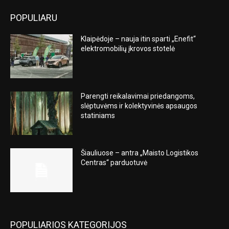
POPULIARU
Klaipėdoje – nauja itin sparti „Enefit“
elektromobilių įkrovos stotelė
Parengti reikalavimai priedangoms,
slėptuvėms ir kolektyvinės apsaugos
statiniams
Šiauliuose – antra „Maisto Logistikos
Centras“ parduotuvė
POPULIARIOS KATEGORIJOS