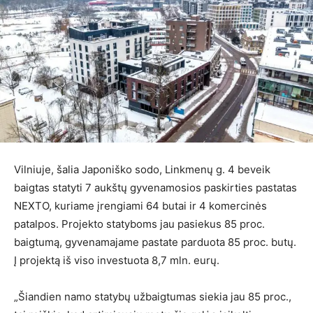
Vilniuje, šalia Japoniško sodo, Linkmenų g. 4 beveik
baigtas statyti 7 aukštų gyvenamosios paskirties pastatas
NEXTO, kuriame įrengiami 64 butai ir 4 komercinės
patalpos. Projekto statyboms jau pasiekus 85 proc.
baigtumą, gyvenamajame pastate parduota 85 proc. butų.
Į projektą iš viso investuota 8,7 mln. eurų.
„Šiandien namo statybų užbaigtumas siekia jau 85 proc.,