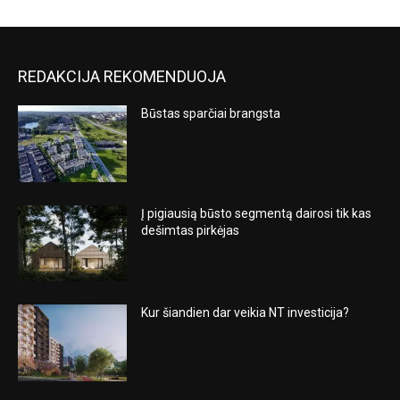
REDAKCIJA REKOMENDUOJA
Būstas sparčiai brangsta
Į pigiausią būsto segmentą dairosi tik kas
dešimtas pirkėjas
Kur šiandien dar veikia NT investicija?