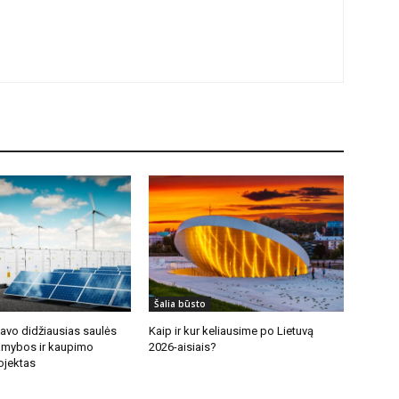
Šalia būsto
rtavo didžiausias saulės
Kaip ir kur keliausime po Lietuvą
amybos ir kaupimo
2026-aisiais?
rojektas