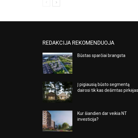
REDAKCIJA REKOMENDUOJA
Būstas sparčiai brangsta
Į pigiausią būsto segmentą
dairosi tik kas dešimtas pirkėja
Kur šiandien dar veikia NT
investicija?