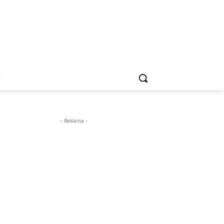
O
- Reklama -