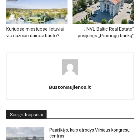
Kuriuose miestuose lietuviai
„INVL Baltic Real Estate“
vis dažniau dairosi būsto?
prisijungs „Pramogų banką”
BustoNaujienos.lt
Susiję straipsniai
Paaiškėjo, kaip atrodys Vilniaus kongresų
centras