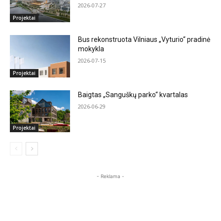
2026-07-27
Projektai
Bus rekonstruota Vilniaus „Vyturio“ pradinė
mokykla
2026-07-15
Projektai
Baigtas „Sanguškų parko“ kvartalas
2026-06-29
Projektai
- Reklama -