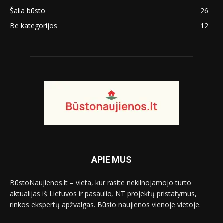
Šalia būsto
26
Be kategorijos
12
APIE MUS
BūstoNaujienos.lt – vieta, kur rasite nekilnojamojo turto
aktualijas iš Lietuvos ir pasaulio, NT projektų pristatymus,
rinkos ekspertų apžvalgas. Būsto naujienos vienoje vietoje.