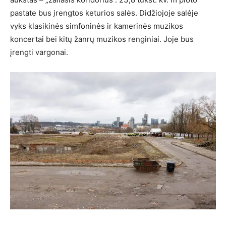
pastate bus įrengtos keturios salės. Didžiojoje salėje
vyks klasikinės simfoninės ir kamerinės muzikos
koncertai bei kitų žanrų muzikos renginiai. Joje bus
įrengti vargonai.