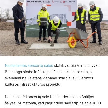
Nacionalinės koncertų salės
statybvietėje Vilniuje įvyko
iškilminga simbolinės kapsulės įkasimo ceremonija,
skelbianti naują etapą viename svarbiausių Lietuvos
kultūros infrastruktūros projektų.
Nacionalinė koncertų salė bus moderniausia Baltijos
šalyse. Numatoma, kad pagrindinė salė talpins apie 1600