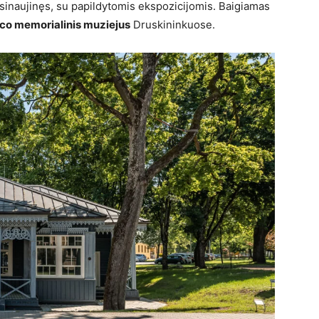
atsinaujinęs, su papildytomis ekspozicijomis. Baigiamas
ico memorialinis muziejus
Druskininkuose.