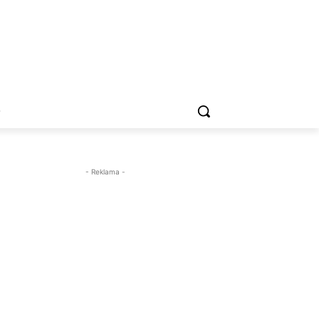
O
- Reklama -