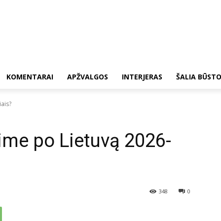
KOMENTARAI
APŽVALGOS
INTERJERAS
ŠALIA BŪST
iais?
sime po Lietuvą 2026-
348
0