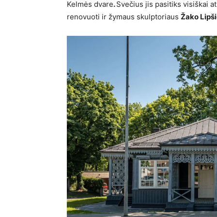
Kelmės dvare
.
Svečius jis pasitiks visiškai 
renovuoti ir žymaus skulptoriaus
Žako Lipš