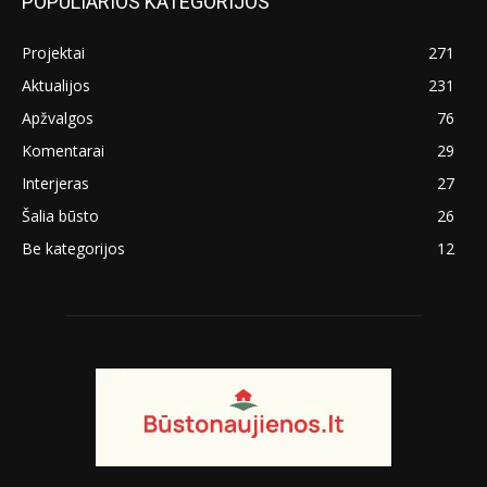
POPULIARIOS KATEGORIJOS
Projektai
271
Aktualijos
231
Apžvalgos
76
Komentarai
29
Interjeras
27
Šalia būsto
26
Be kategorijos
12