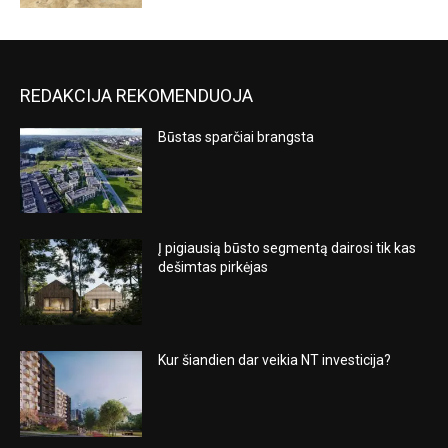
REDAKCIJA REKOMENDUOJA
Būstas sparčiai brangsta
Į pigiausią būsto segmentą dairosi tik kas
dešimtas pirkėjas
Kur šiandien dar veikia NT investicija?