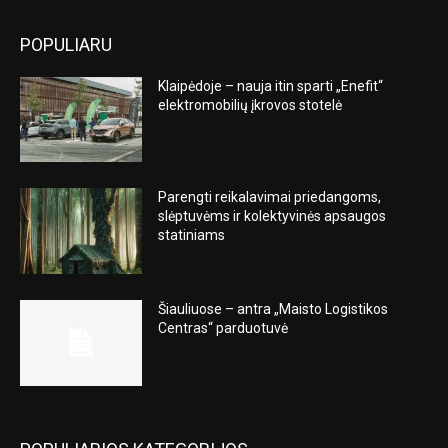
POPULIARU
Klaipėdoje – nauja itin sparti „Enefit“
elektromobilių įkrovos stotelė
Parengti reikalavimai priedangoms,
slėptuvėms ir kolektyvinės apsaugos
statiniams
Šiauliuose – antra „Maisto Logistikos
Centras“ parduotuvė