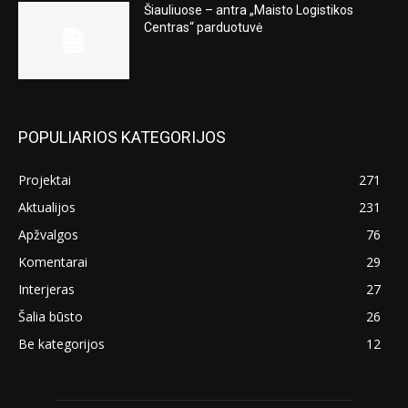
Šiauliuose – antra „Maisto Logistikos
Centras“ parduotuvė
POPULIARIOS KATEGORIJOS
Projektai
271
Aktualijos
231
Apžvalgos
76
Komentarai
29
Interjeras
27
Šalia būsto
26
Be kategorijos
12