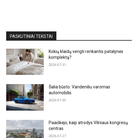
PASKUTINIAI TEKSTAI
Kokių klaidų vengti renkantis patalynės
komplektą?
2026-07-31
Šalia būsto: Vandeniliu varomas
automobilis
2026-07-30
Paaiškėjo, kaip atrodys Vilniaus kongresų
centras
2026-07-27