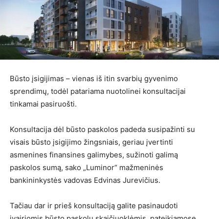
Būsto įsigijimas – vienas iš itin svarbių gyvenimo
sprendimų, todėl patariama nuotolinei konsultacijai
tinkamai pasiruošti.
Konsultacija dėl būsto paskolos padeda susipažinti su
visais būsto įsigijimo žingsniais, geriau įvertinti
asmenines finansines galimybes, sužinoti galimą
paskolos sumą, sako „Luminor“ mažmeninės
bankininkystės vadovas Edvinas Jurevičius.
Tačiau dar ir prieš konsultaciją galite pasinaudoti
įvairiomis būsto paskolų skaičiuoklėmis, pateikiamose