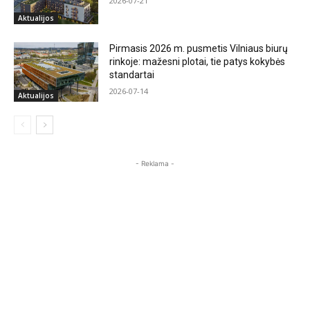
2026-07-21
Aktualijos
Pirmasis 2026 m. pusmetis Vilniaus biurų
rinkoje: mažesni plotai, tie patys kokybės
standartai
2026-07-14
Aktualijos
- Reklama -