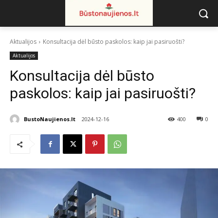
Aktualijos
Konsultacija dėl būsto paskolos: kaip jai pasiruošti?
Aktualijos
Konsultacija dėl būsto
paskolos: kaip jai pasiruošti?
BustoNaujienos.lt
2024-12-16
400
0