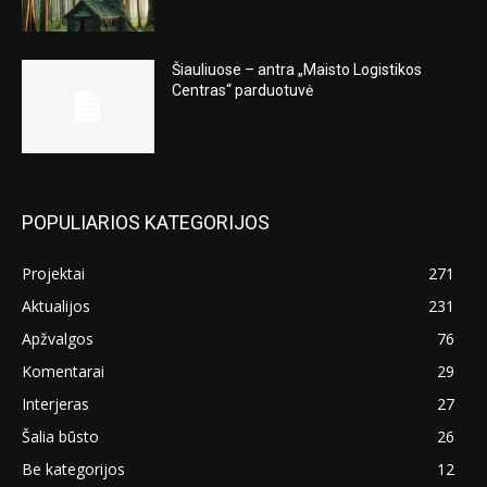
Šiauliuose – antra „Maisto Logistikos
Centras“ parduotuvė
POPULIARIOS KATEGORIJOS
Projektai
271
Aktualijos
231
Apžvalgos
76
Komentarai
29
Interjeras
27
Šalia būsto
26
Be kategorijos
12