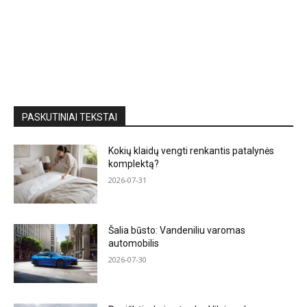
PASKUTINIAI TEKSTAI
Kokių klaidų vengti renkantis patalynės
komplektą?
2026-07-31
Šalia būsto: Vandeniliu varomas
automobilis
2026-07-30