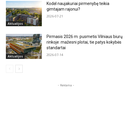
Kodėl naujakuriai pirmenybę teikia
gimtajam rajonui?
2026-07-21
Aktualijos
Pirmasis 2026 m. pusmetis Vilniaus biurų
rinkoje: mažesni plotai, tie patys kokybės
standartai
2026-07-14
Aktualijos
- Reklama -