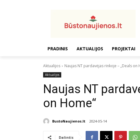
PRADINIS
AKTUALIJOS
PROJEKTAI
Aktualijos
Naujas NT pardavėjas rinkoje – „Deals on
Aktualijos
Naujas NT pardavė
on Home“
BustoNaujienos.lt
2024-05-14
Dalintis