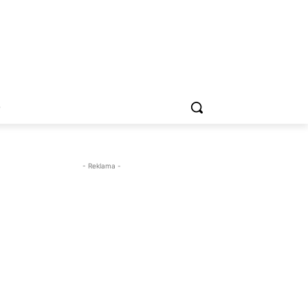
O
- Reklama -