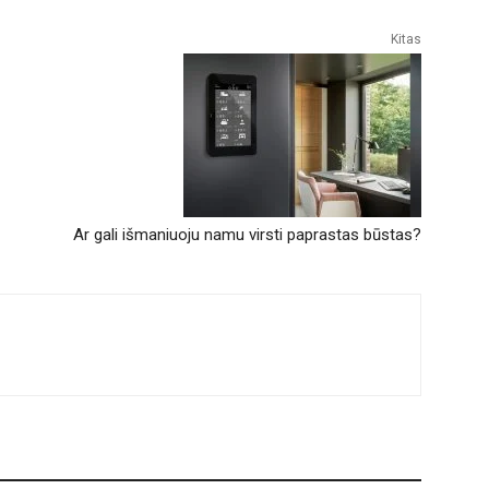
Kitas
Ar gali išmaniuoju namu virsti paprastas būstas?