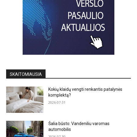
SKAITOMIAUSIA
Kokių klaidų vengti renkantis patalynės
komplektą?
2026-07-31
Šalia būsto: Vandeniliu varomas
automobilis
2026-07-30