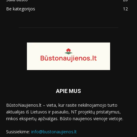
Be kategorijos
12
APIE MUS
BūstoNaujienos.lt – vieta, kur rasite nekilnojamojo turto
aktualijas iš Lietuvos ir pasaulio, NT projektų pristatymus,
rinkos ekspertų apžvalgas. Būsto naujienos vienoje vietoje.
Susisiekime:
info@bustonaujienos.lt