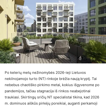
Po kelerių metų nežinomybės 2026-ieji Lietuvos
nekilnojamojo turto (NT) rinkoje brėžia naują kryptį. Tai
nebebus chaotiško pirkimo metai, kokius išgyvenome po
pandemijos, tačiau stagnacija iš rinkos neabejotinai
traukiasi. Skirtingų sričių NT specialistai tikina, kad 2026
m. dominuos aiškūs pirkėjų poreikiai, auganti perkamoji