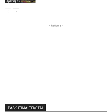
Apžvalgos
- Reklama -
PASKUTINIAI TEKSTAI