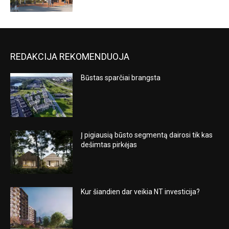
REDAKCIJA REKOMENDUOJA
Būstas sparčiai brangsta
Į pigiausią būsto segmentą dairosi tik kas
dešimtas pirkėjas
Kur šiandien dar veikia NT investicija?