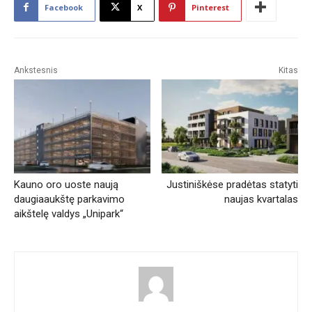
Facebook
X
Pinterest
Ankstesnis
Kitas
Kauno oro uoste naują
Justiniškėse pradėtas statyti
daugiaaukštę parkavimo
naujas kvartalas
aikštelę valdys „Unipark“