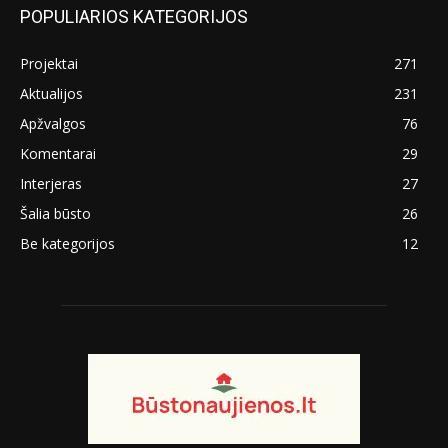
POPULIARIOS KATEGORIJOS
Projektai
271
Aktualijos
231
Apžvalgos
76
Komentarai
29
Interjeras
27
Šalia būsto
26
Be kategorijos
12