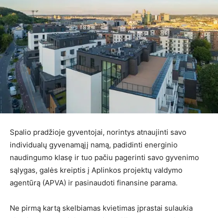
Spalio pradžioje gyventojai, norintys atnaujinti savo
individualų gyvenamąjį namą, padidinti energinio
naudingumo klasę ir tuo pačiu pagerinti savo gyvenimo
sąlygas, galės kreiptis į Aplinkos projektų valdymo
agentūrą (APVA) ir pasinaudoti finansine parama.
Ne pirmą kartą skelbiamas kvietimas įprastai sulaukia