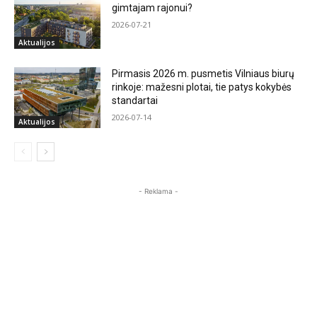
gimtajam rajonui?
2026-07-21
Aktualijos
Pirmasis 2026 m. pusmetis Vilniaus biurų
rinkoje: mažesni plotai, tie patys kokybės
standartai
2026-07-14
Aktualijos
- Reklama -