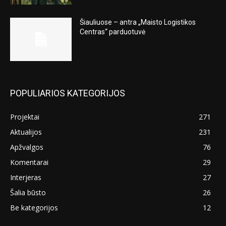
Šiauliuose – antra „Maisto Logistikos
Centras“ parduotuvė
POPULIARIOS KATEGORIJOS
Projektai
271
Aktualijos
231
Apžvalgos
76
Komentarai
29
Interjeras
27
Šalia būsto
26
Be kategorijos
12