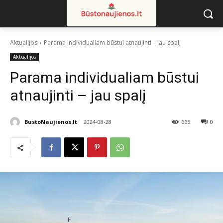
Aktualijos
Parama individualiam būstui atnaujinti – jau spalį
Aktualijos
Parama individualiam būstui
atnaujinti – jau spalį
BustoNaujienos.lt
2024-08-28
665
0