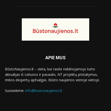
APIE MUS
BūstoNaujienos.lt – vieta, kur rasite nekilnojamojo turto
aktualijas iš Lietuvos ir pasaulio, NT projektų pristatymus,
rinkos ekspertų apžvalgas. Būsto naujienos vienoje vietoje.
Susisiekime:
info@bustonaujienos.lt