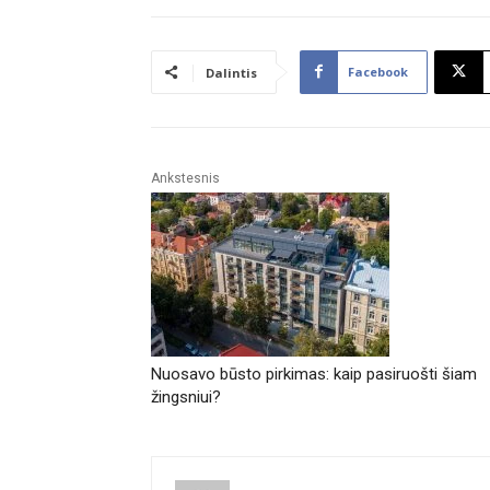
Facebook
Dalintis
Ankstesnis
Nuosavo būsto pirkimas: kaip pasiruošti šiam
žingsniui?