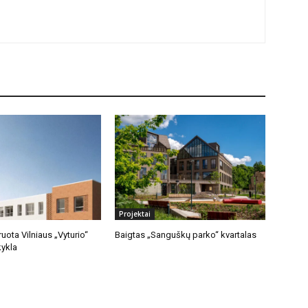
Projektai
uota Vilniaus „Vyturio“
Baigtas „Sanguškų parko“ kvartalas
ykla