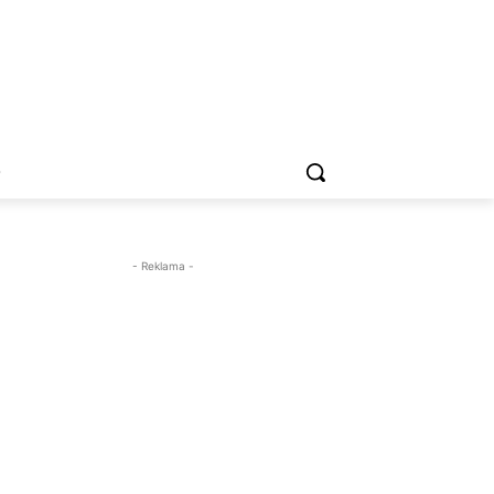
O
- Reklama -