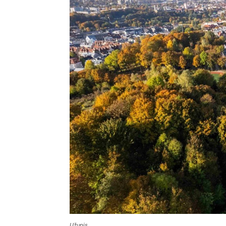
Užupis